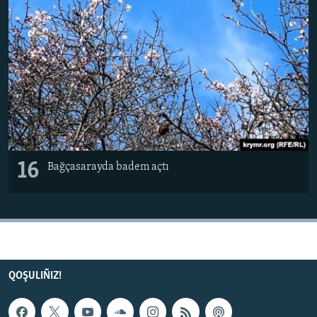
16
Bağçasarayda badem açtı
QOŞULIÑIZ!