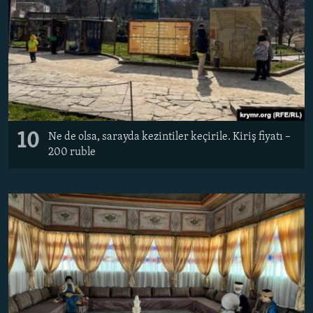
10
Ne de olsa, sarayda kezintiler keçirile. Kiriş fiyatı –
200 ruble