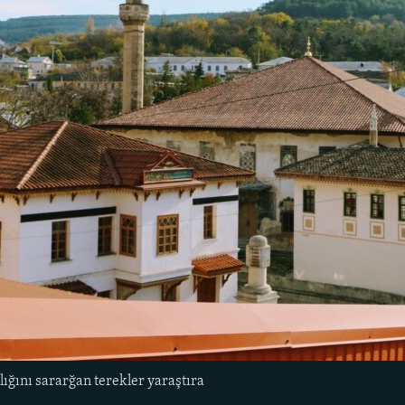
ığını sararğan terekler yaraştıra