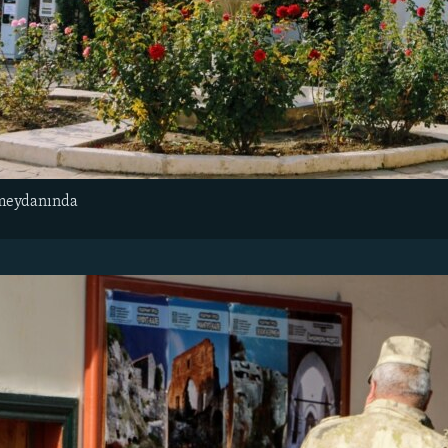
 meydanında