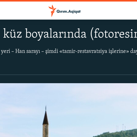
 küz boyalarında (fotoresi