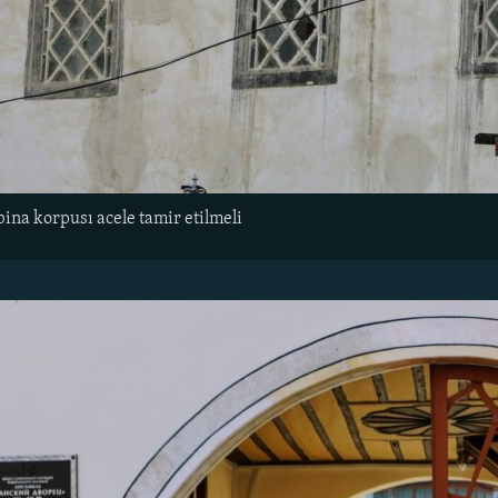
ina korpusı acele tamir etilmeli