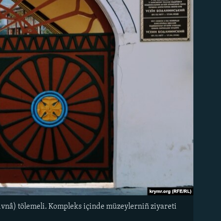
rıvnâ) tölemeli. Kompleks içinde müzeylerniñ ziyareti