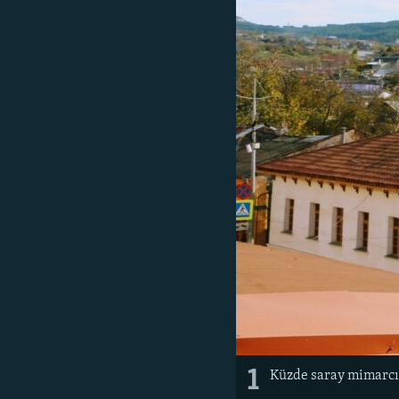
1
Küzde saray mimarcıl