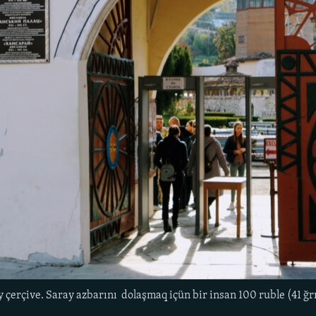
y çerçive. Saray azbarını dolaşmaq içün bir insan 100 ruble (41 ğ