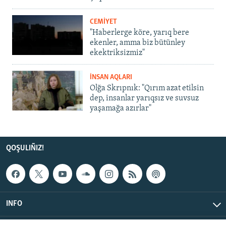
CEMİYET
"Haberlerge köre, yarıq bere
ekenler, amma biz bütünley
ekektriksizmiz"
İNSAN AQLARI
Olğa Skrıpnık: "Qırım azat etilsin
dep, insanlar yarıqsız ve suvsuz
yaşamağa azırlar"
QOŞULIÑIZ!
INFO