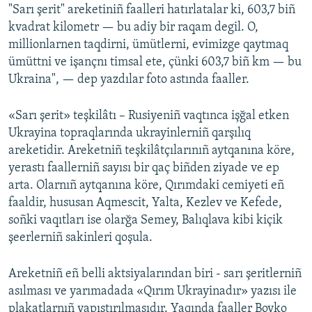
"Sarı şerit" areketiniñ faalleri hatırlatalar ki, 603,7 biñ
kvadrat kilometr — bu adiy bir raqam degil. O,
millionlarnen taqdirni, ümütlerni, evimizge qaytmaq
ümüttni ve işançnı timsal ete, çünki 603,7 biñ km — bu
Ukraina", — dep yazdılar foto astında faaller.
«Sarı şerit» teşkilâtı – Rusiyeniñ vaqtınca işğal etken
Ukrayina topraqlarında ukrayinlerniñ qarşılıq
areketidir. Areketniñ teşkilâtçılarınıñ aytqanına köre,
yerastı faallerniñ sayısı bir qaç biñden ziyade ve ep
arta. Olarnıñ aytqanına köre, Qırımdaki cemiyeti eñ
faaldir, hususan Aqmescit, Yalta, Kezlev ve Kefede,
soñki vaqıtları ise olarğa Semey, Balıqlava kibi kiçik
şeerlerniñ sakinleri qoşula.
Areketniñ eñ belli aktsiyalarından biri - sarı şeritlerniñ
asılması ve yarımadada «Qırım Ukrayinadır» yazısı ile
plakatlarnıñ yapıştırılmasıdır. Yaqında faaller Boyko