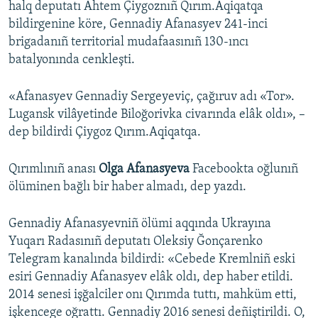
halq deputatı Ahtem Çiygoznıñ Qırım.Aqiqatqa
bildirgenine köre, Gennadiy Afanasyev 241-inci
brigadanıñ territorial mudafaasınıñ 130-ıncı
batalyonında cenkleşti.
«Afanasyev Gennadiy Sergeyeviç, çağıruv adı «Tor».
Lugansk vilâyetinde Biloğorivka civarında elâk oldı», –
dep bildirdi Çiygoz Qırım.Aqiqatqa.
Qırımlınıñ anası
Olga Afanasyeva
Facebookta oğlunıñ
ölüminen bağlı bir haber almadı, dep yazdı.
Gennadiy Afanasyevniñ ölümi aqqında Ukrayına
Yuqarı Radasınıñ deputatı Oleksiy Ğonçarenko
Telegram kanalında bildirdi: «Cebede Kremlniñ eski
esiri Gennadiy Afanasyev elâk oldı, dep haber etildi.
2014 senesi işğalciler onı Qırımda tuttı, mahküm etti,
işkencege oğrattı. Gennadiy 2016 senesi deñiştirildi. O,