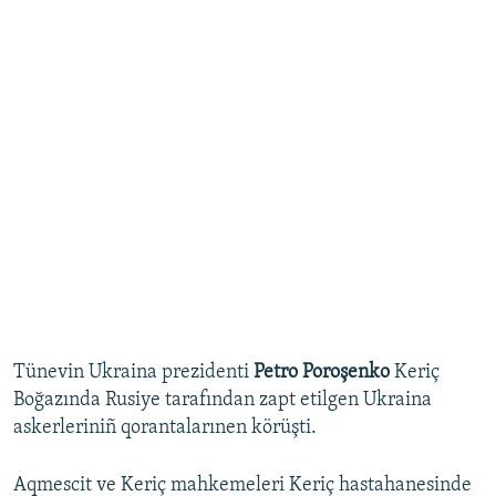
Tünevin Ukraina prezidenti
Petro Poroşenko
Keriç
Boğazında Rusiye tarafından zapt etilgen Ukraina
askerleriniñ qorantalarınen körüşti.
Aqmescit ve Keriç mahkemeleri Keriç hastahanesinde