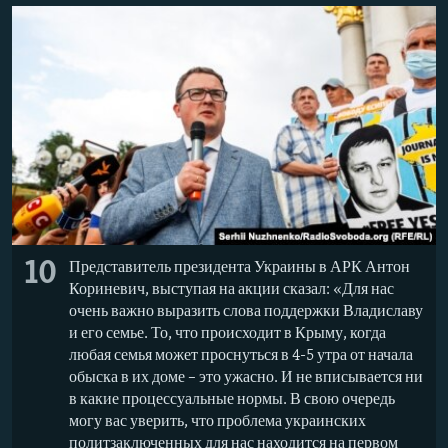
10
Представитель президента Украины в АРК Антон
Кориневич, выступая на акции сказал: «Для нас
очень важно выразить слова поддержки Владиславу
и его семье. То, что происходит в Крыму, когда
любая семья может проснуться в 4-5 утра от начала
обыска в их доме – это ужасно. И не вписывается ни
в какие процессуальные нормы. В свою очередь
могу вас уверить, что проблема украинских
политзаключенных для нас находится на первом