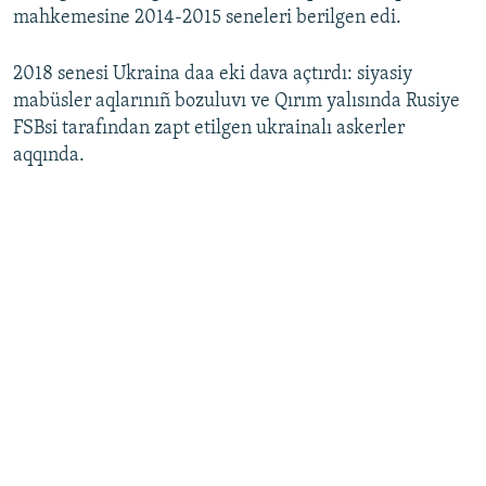
mahkemesine 2014-2015 seneleri berilgen edi.
2018 senesi Ukraina daa eki dava açtırdı: siyasiy
mabüsler aqlarınıñ bozuluvı ve Qırım yalısında Rusiye
FSBsi tarafından zapt etilgen ukrainalı askerler
aqqında.