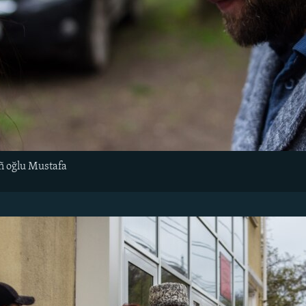
ñ oğlu Mustafa