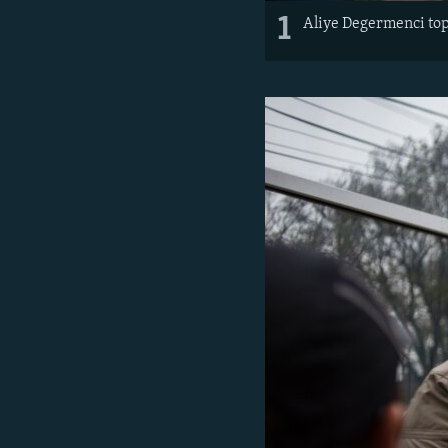
1
Aliye Degermenci topl