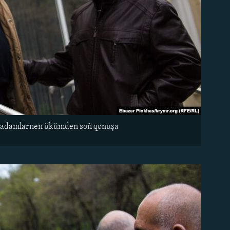
n adamlarnen ükümden soñ qonuşa