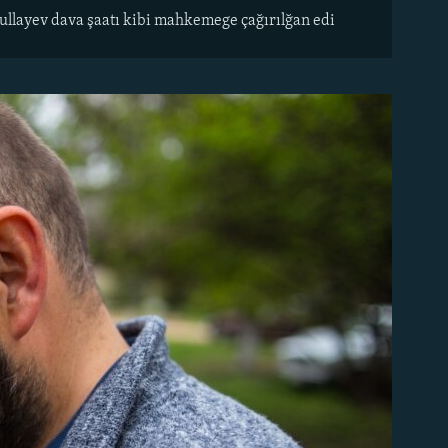
bdullayev dava şaatı kibi mahkemege çağırılğan edi