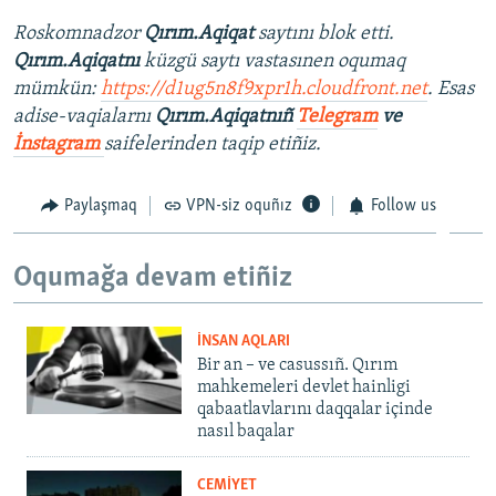
Roskomnadzor
Qırım.Aqiqat
saytını blok etti.
Qırım.Aqiqatnı
küzgü saytı vastasınen oqumaq
mümkün:
https://d1ug5n8f9xpr1h.cloudfront.net
. Esas
adise-vaqialarnı
Qırım.Aqiqatnıñ
Telegram
ve
İnstagram
saifelerinden taqip etiñiz.
Paylaşmaq
VPN-siz oquñız
Follow us
Oqumağa devam etiñiz
İNSAN AQLARI
Bir an – ve casussıñ. Qırım
mahkemeleri devlet hainligi
qabaatlavlarını daqqalar içinde
nasıl baqalar
CEMİYET