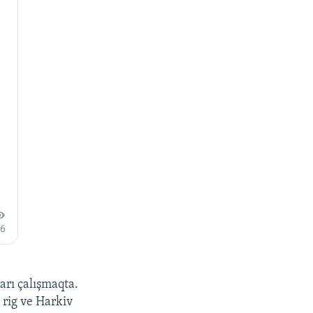
arı çalışmaqta.
y rig ve Harkiv