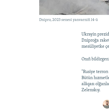
Dnipro, 2023 senesi yanvarniñ 14-ü
Ukrayin prezi
Dniproğa raket
mesüliyetke çe
Onıñ bildirgen
"Rusiye terror
Bütün hızmetle
alâqası olğanla
Zelenskıy.