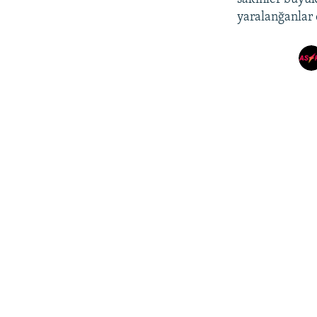
yaralanğanlar 