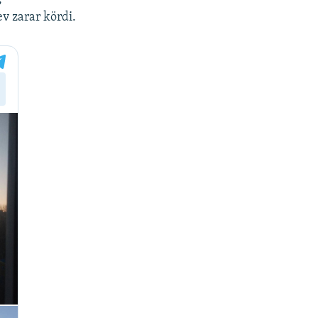
v zarar kördi.