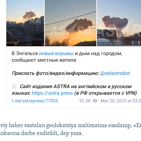
viy haber vastaları geolokatsiya malümatına esaslanıp, «E
anbarına darbe endirildi, dep yaza.