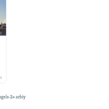
ngels-2» arbiy