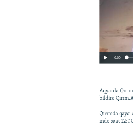
0:00
Aqyarda Qırım 
bildire Qırım.A
Qırımda qaysı 
inde saat 12:0