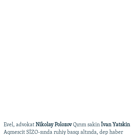
Evel, advokat
Nikolay Polozov
Qırım sakin
İvan Yatskin
Aqmescit SİZO-sında ruhiy basqı altında, dep haber