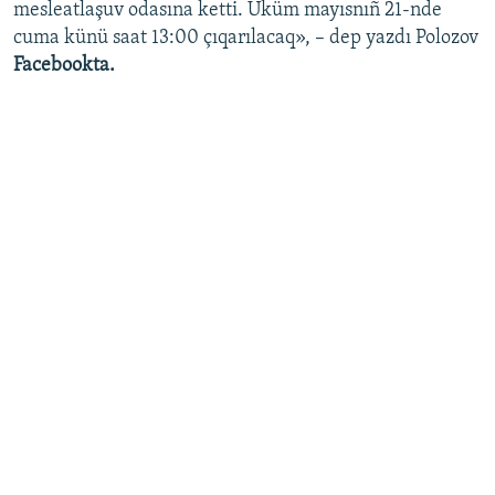
mesleatlaşuv odasına ketti. Üküm mayısnıñ 21-nde
cuma künü saat 13:00 çıqarılacaq», – dep yazdı Polozov
Facebookta. ​