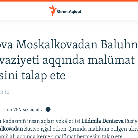
ova Moskalkovadan Baluhn
 vaziyeti aqqında malümat
ini talap ete
10:10
VPN-siz oquñız
 Radasınıñ insan aqları vekâletlisi
Lüdmila Denisova
Rusiy
alkovadan
Rusiye işğal etken Qırımda mahküm etilgen ukra
nıñ alı aqqında kerçek malümat bermesini talap ete.