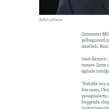
Refat Çubarov
Qırımtatar Mill
yolbaşçısınıñ 
izaatladı. Bun
Onıñ fikrince,
tamam Qırım m
ögünde tutulğa
"Podolâk bey m
Söz sırası, Ukr
yanaşmalarnı a
baqqanda oluqça
muhtariyet olm