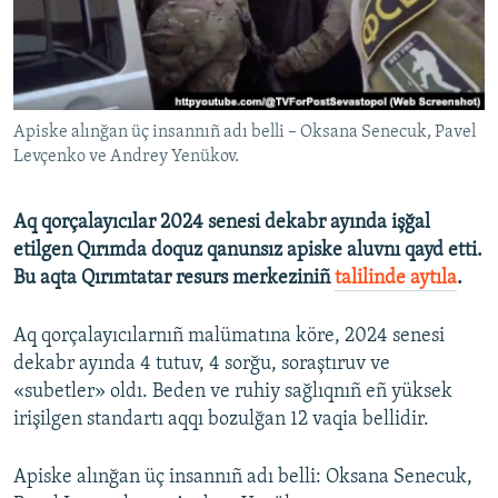
Русский
Українською
Apiske alınğan üç insannıñ adı belli – Oksana Senecuk, Pavel
QOŞULIÑIZ!
Levçenko ve Andrey Yenükov.
Aq qorçalayıcılar 2024 senesi dekabr ayında işğal
RFE/RS bütün saytları
etilgen Qırımda doquz qanunsız apiske aluvnı qayd etti.
Bu aqta Qırımtatar resurs merkeziniñ
talilinde aytıla
.
Aq qorçalayıcılarnıñ malümatına köre, 2024 senesi
dekabr ayında 4 tutuv, 4 sorğu, soraştıruv ve
«subetler» oldı. Beden ve ruhiy sağlıqnıñ eñ yüksek
irişilgen standartı aqqı bozulğan 12 vaqia bellidir.
Apiske alınğan üç insannıñ adı belli: Oksana Senecuk,