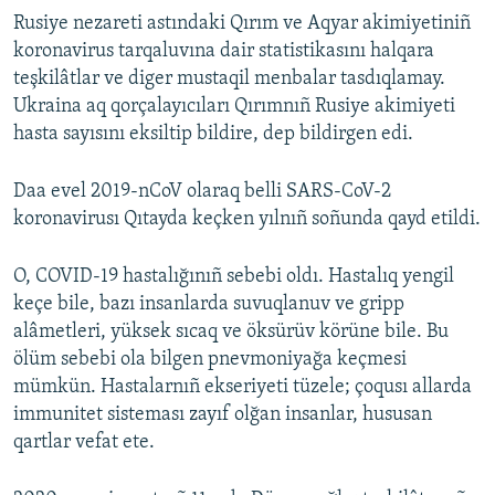
Rusiye nezareti astındaki Qırım ve Aqyar akimiyetiniñ
koronavirus tarqaluvına dair statistikasını halqara
teşkilâtlar ve diger mustaqil menbalar tasdıqlamay.
Ukraina aq qorçalayıcıları Qırımnıñ Rusiye akimiyeti
hasta sayısını eksiltip bildire, dep bildirgen edi.
Daa evel 2019-nCoV olaraq belli SARS-CoV-2
koronavirusı Qıtayda keçken yılnıñ soñunda qayd etildi.
O, COVID-19 hastalığınıñ sebebi oldı. Hastalıq yengil
keçe bile, bazı insanlarda suvuqlanuv ve gripp
alâmetleri, yüksek sıcaq ve öksürüv körüne bile. Bu
ölüm sebebi ola bilgen pnevmoniyağa keçmesi
mümkün. Hastalarnıñ ekseriyeti tüzele; çoqusı allarda
immunitet sisteması zayıf olğan insanlar, hususan
qartlar vefat ete.