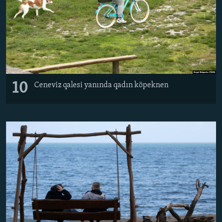
10
Ceneviz qalesi yanında qadın köpeknen