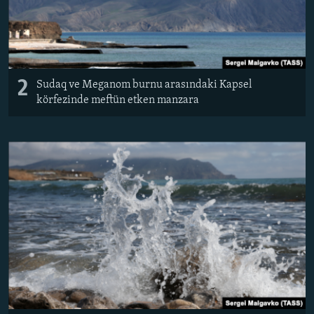
2
Sudaq ve Meganom burnu arasındaki Kapsel
körfezinde meftün etken manzara