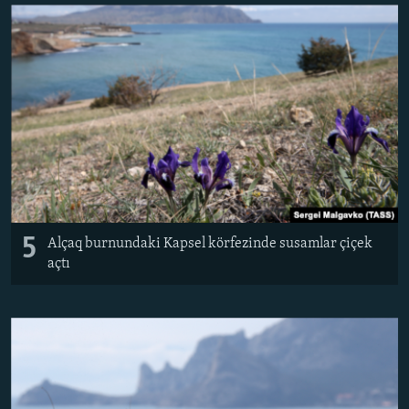
5
Alçaq burnundaki Kapsel körfezinde susamlar çiçek
açtı