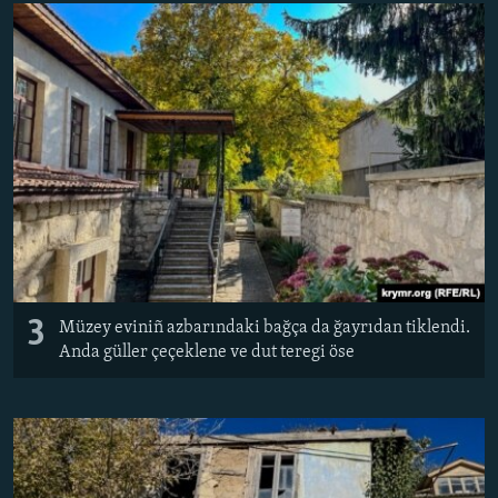
3
Müzey eviniñ azbarındaki bağça da ğayrıdan tiklendi.
Anda güller çeçeklene ve dut teregi öse