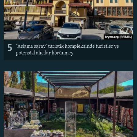
5
"Aşlama saray" turistik kompleksinde turistler ve
potensial alıcılar körünmey