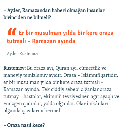
– Ayder, Ramazandan haberi olmağan insanlar
birinciden ne bilmeli?
Er bir musulman yılda bir kere oraza
tutmalı – Ramazan ayında
Ayder Rustemov
Rustemov:
Bu oraza ayı, Quran ayı, cümertlik ve
maneviy temizlenüv ayıdır. Oraza – İslâmnıñ şartıdır,
er bir musulman yılda bir kere oraza tutmalı –
Ramazan ayında. Tek ciddiy sebebi olğanlar oraza
tutmay – hastalar, ekimniñ tevsiyesinen ağır ayaqlı ve
emizgen qadınlar, yolda olğanlar. Olar imkânları
olğanda qazalarını bermeli.
– Oraza nasıl keçe?