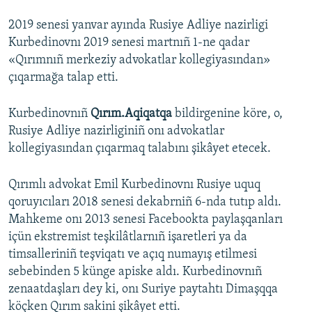
2019 senesi yanvar ayında Rusiye Adliye nazirligi
Kurbedinovnı 2019 senesi martnıñ 1-ne qadar
«Qırımnıñ merkeziy advokatlar kollegiyasından»
çıqarmağa talap etti.
Kurbedinovnıñ
Qırım.Aqiqatqa
bildirgenine köre, o,
Rusiye Adliye nazirliginiñ onı advokatlar
kollegiyasından çıqarmaq talabını şikâyet etecek.
Qırımlı advokat Emil Kurbedinovnı Rusiye uquq
qoruyıcıları 2018 senesi dekabrniñ 6-nda tutıp aldı.
Mahkeme onı 2013 senesi Facebookta paylaşqanları
içün ekstremist teşkilâtlarnıñ işaretleri ya da
timsalleriniñ teşviqatı ve açıq numayış etilmesi
sebebinden 5 künge apiske aldı. Kurbedinovnıñ
zenaatdaşları dey ki, onı Suriye paytahtı Dimaşqqa
köçken Qırım sakini şikâyet etti.