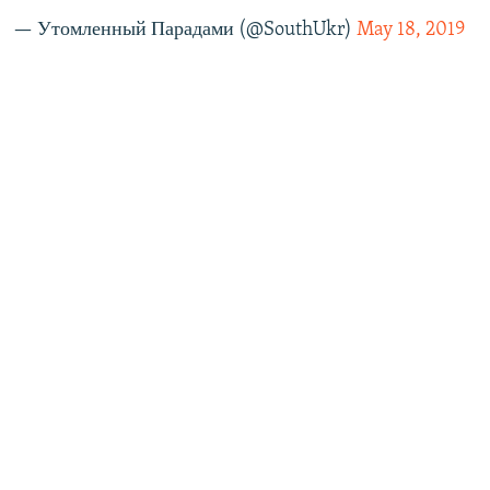
— Утомленный Парадами (@SouthUkr)
May 18, 2019