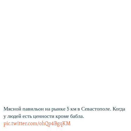
Мясной павильон на рынке 5 км в Севастополе. Когда
у людей есть ценности кроме бабла.
pic.twitter.com/ohQp4BgqKM