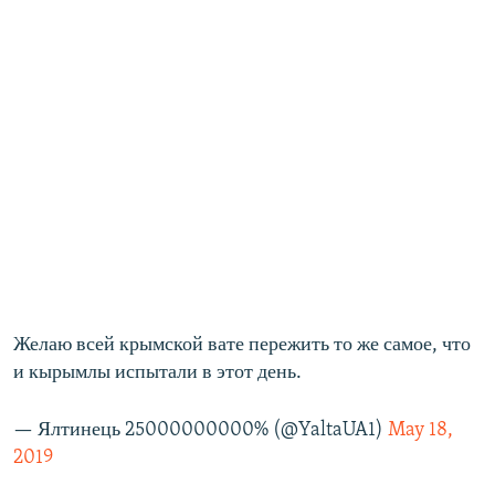
Желаю всей крымской вате пережить то же самое, что
и кырымлы испытали в этот день.
— Ялтинець 25000000000% (@YaltaUA1)
May 18,
2019