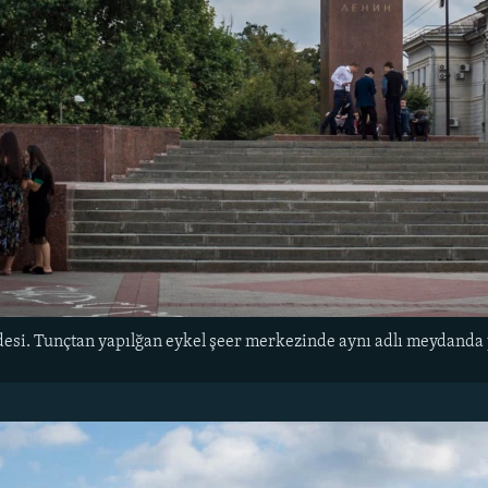
esi. Tunçtan yapılğan eykel şeer merkezinde aynı adlı meydanda y