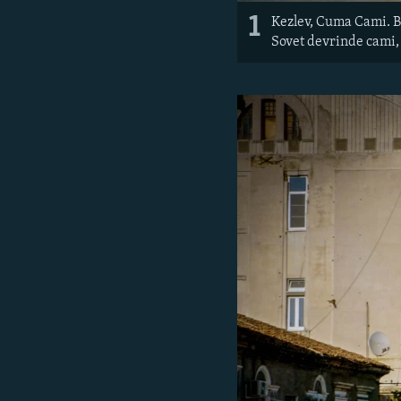
1
Kezlev, Cuma Cami. Bu
Sovet devrinde cami, 