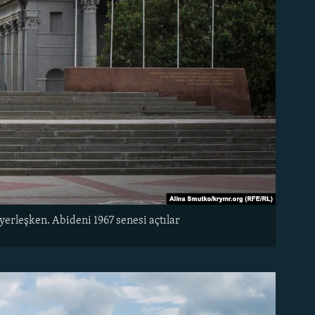
erleşken. Abideni 1967 senesi açtılar