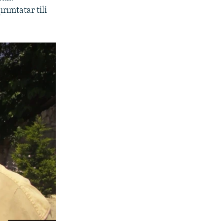
rımtatar tili