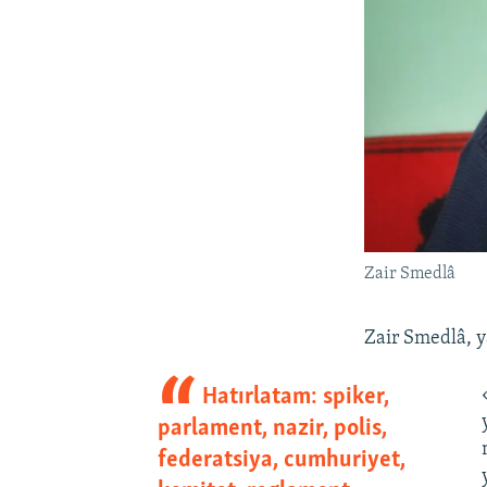
Zair Smedlâ
Zair Smedlâ, y
Hatırlatam: spiker,
parlament, nazir, polis,
federatsiya, cumhuriyet,