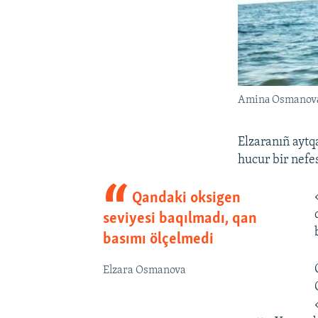
Aminа Osmanov
Elzaranıñ aytq
hucur bir nefes
Qandaki oksigen
seviyesi baqılmadı, qan
basımı ölçelmedi
Elzara Osmanova