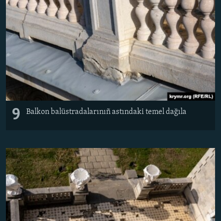
9
Balkon balüstradalarınıñ astındaki temel dağıla