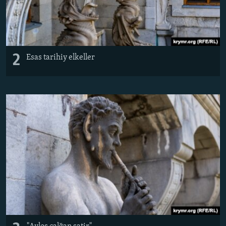
2
Esas tarihiy elkeller