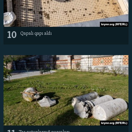
10
Qapalı qapı aldı