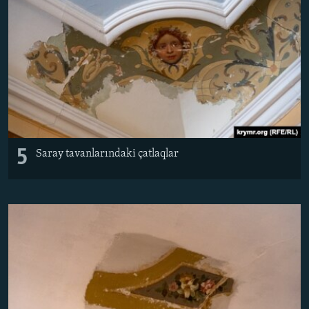
5
Saray tavanlarındaki çatlaqlar