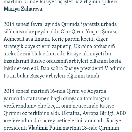
martnıñ 15-nde Rusiye Tış işler nazirliginiñ spikeri
Mariya Zaharova
.
2014 senesi fevral ayında Qırımda işaretsiz urbada
silâlı insanlar peyda oldı. Olar Qırım Yuqarı Şurası,
Aqmescit ava limanı, Keriç parom keçiti, diger
strategik obyektlerni zapt etip, Ukraina ordusınıñ
areketlerini blok etken edi. Rusiye akimiyeti bu
insanlarnıñ Rusiye ordusınıñ arbiyleri olğanını başta
inkâr etken edi. Daa soñra Rusiye prezidenti Vladimir
Putin bular Rusiye arbiyleri olğanını tanıdı.
2014 senesi martnıñ 16-nda Qırım ve Aqyarda
yarımada statusınen bağlı dünyada tanılmağan
«referendum» olıp keçti, onıñ neticesinde Rusiye
Qırımnı öz terkibine aldı. Ukraina, Avropa Birligi, ABD
«referendumdaki» rey neticelerini tanımadı. Rusiye
prezidenti
Vladimir Putin
martnıñ 18-nde Qırımnıñ