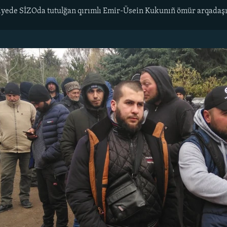
yede SİZOda tutulğan qırımlı Emir-Üsein Kukunıñ ömür arqadaş