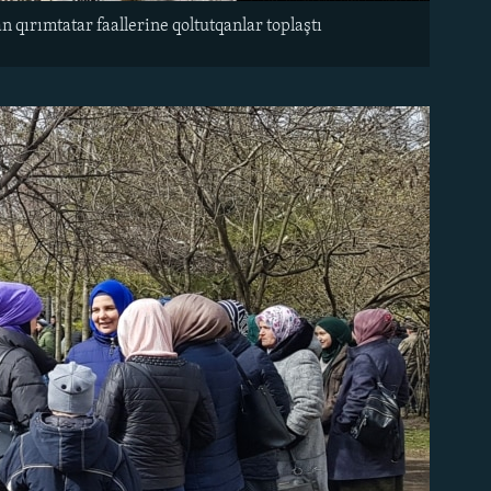
qırımtatar faallerine qoltutqanlar toplaştı