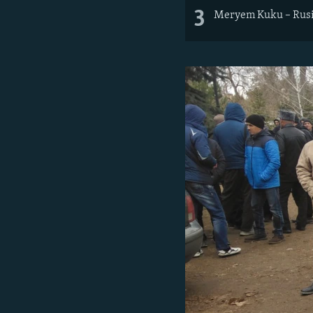
3
Meryem Kuku – Rusi