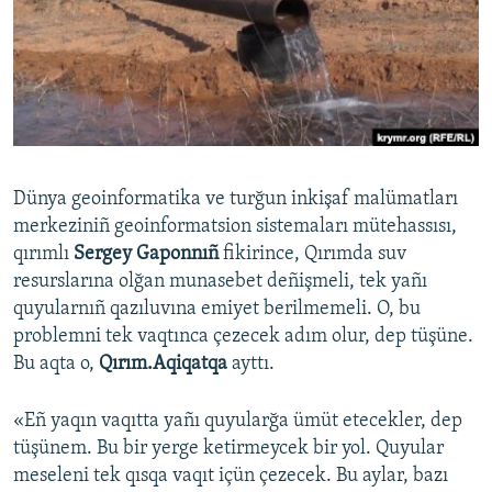
Русский
Українською
QOŞULIÑIZ!
Dünya geoinformatika ve turğun inkişaf malümatları
merkeziniñ geoinformatsion sistemaları mütehassısı,
RFE/RS bütün saytları
qırımlı
Sergey Gaponnıñ
fikirince, Qırımda suv
resurslarına olğan munasebet deñişmeli, tek yañı
quyularnıñ qazıluvına emiyet berilmemeli. O, bu
problemni tek vaqtınca çezecek adım olur, dep tüşüne.
Bu aqta o,
Qırım.Aqiqatqa
ayttı.
«Eñ yaqın vaqıtta yañı quyularğa ümüt etecekler, dep
tüşünem. Bu bir yerge ketirmeycek bir yol. Quyular
meseleni tek qısqa vaqıt içün çezecek. Bu aylar, bazı