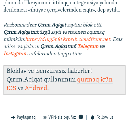
planında Ukrayınanıñ ittifaqqa integratsiya yolunda
ilerilemesi «ihtiyac çerçivelerinden çıqtı», dep aytıla.
Roskomnadzor
Qırım.Aqiqat
saytını blok etti.
Qırım.Aqiqatnı
küzgü saytı vastasınen oqumaq
mümkün:
https://d1ug5n8f9xpr1h.cloudfront.net
. Esas
adise-vaqialarnı
Qırım.Aqiqatnıñ
Telegram
ve
İnstagram
saifelerinden taqip etiñiz.
Bloklav ve tsenzurasız haberler!
Qırım.Aqiqat qullanımını
qurmaq içün
iOS
ve
Android
.
Paylaşmaq
VPN-siz oquñız
Follow us