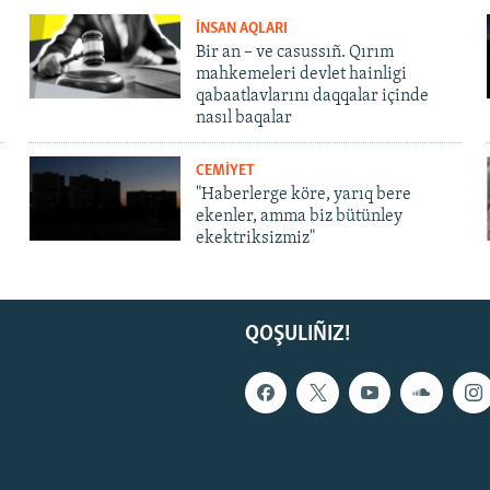
İNSAN AQLARI
Bir an – ve casussıñ. Qırım
mahkemeleri devlet hainligi
qabaatlavlarını daqqalar içinde
nasıl baqalar
CEMİYET
"Haberlerge köre, yarıq bere
ekenler, amma biz bütünley
ekektriksizmiz"
QOŞULIÑIZ!