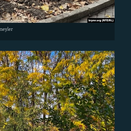
lmeyler