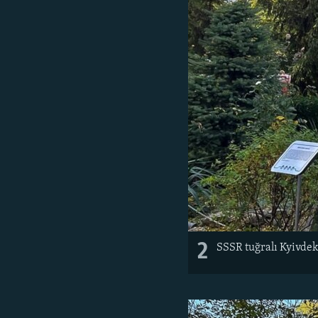
2
SSSR tuğralı Kyivdek