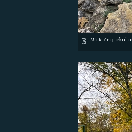
3
Miniatüra parkı da 