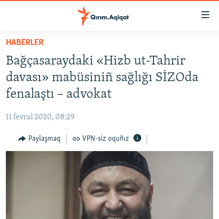
Link
açıqlığı
Esas
HABERLER
mündericege
HABERLER
Bağçasaraydaki «Hizb ut-Tahrir
qaytmaq
SİYASET
Baş
davası» mabüsiniñ sağlığı SİZOda
İQTİSADİYAT
navigatsiyağa
fenalaştı – advokat
qaytmaq
CEMİYET
Qıdıruvğa
11 fevral 2020, 08:29
MEDENİYET
qaytmaq
Paylaşmaq
VPN-siz oquñız
İNSAN AQLARI
VİDEO
SÜRET
BLOGLAR
FİKİR