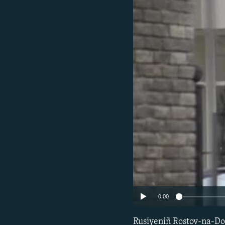
0:00
Rusiyeniñ Rostov-na-Do