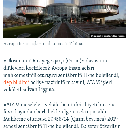
Русский
Українською
QOŞULIÑIZ!
Avropa insan aqları mahkemesiniñ binası
«Ukrainanıñ Rusiyege qarşı (Qırım)» davasınıñ
RFE/RS bütün saytları
diñlevleri keçirilecek Avropa insan aqları
mahkemesiniñ oturışuvı sentâbrniñ 11-ne belgilendi,
dep bildirdi
adliye naziriniñ muavini, AİAM işleri
vekâletlisi
İvan Lişçına
.
«AİAM meseleleri vekâletlisiniñ kâtibiyeti bu sene
fevral ayından berli beklenilgen mektüpni aldı.
Mahkeme oturışuvı 20958/14 (Qırım boyunca) 2019
senesi sentâbrniñ 11-ne belgilendi. Bu sefer ötkerilsin