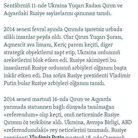
Sentâbrniñ 11-nde Ukraina Yuqarı Radası Qırım ve
Aqyardaki Rusiye saylavlarını qanunsız tanıdı.
2014 senesi fevral ayında Qırımda işaretsiz urbada
silâlı insanlar peyda oldı. Olar Qırım Yuqarı Şurası,
Aqmescit ava limanı, Keriç parom keçiti, diger
strategik obyektlerni zapt etip, Ukraina ordusınıñ
areketlerini blok etken edi. Rusiye akimiyeti bu
insanlarnıñ Rusiye ordusınıñ arbiyleri olğanını başta
inkâr etken edi. Daa soñra Rusiye prezidenti Vladimir
Putin bular Rusiye arbiyleri olğanını tanıdı.
2014 senesi martnıñ 16-nda Qırım ve Aqyarda
yarımada statusınen bağlı dünyada tanılmağan
«referendum» olıp keçti, onıñ neticesinde Rusiye
Qırımnı öz terkibine aldı. Ukraina, Avropa Birligi, ABD
«referendumdaki» rey neticelerini tanımadı. Rusiye