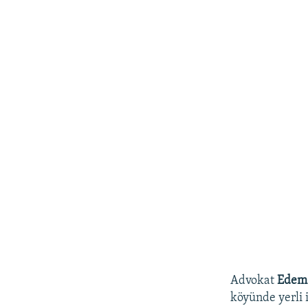
Advokat
Edem
köyünde yerl