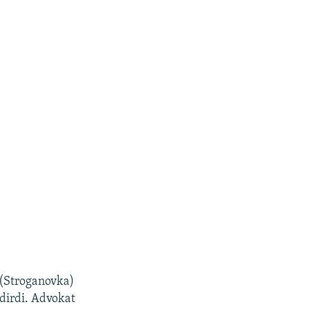
(Stroganovka)
ldirdi. Advokat