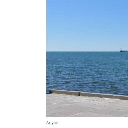
Aqyar