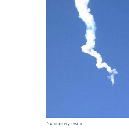
Nümüneviy resim