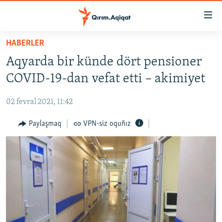
Link
açıqlığı
Esas
HABERLER
mündericege
HABERLER
Aqyarda bir künde dört pensioner
qaytmaq
SİYASET
Baş
COVID-19-dan vefat etti – akimiyet
İQTİSADİYAT
navigatsiyağa
qaytmaq
02 fevral 2021, 11:42
CEMİYET
Qıdıruvğa
MEDENİYET
Paylaşmaq
VPN-siz oquñız
qaytmaq
İNSAN AQLARI
VİDEO
SÜRET
BLOGLAR
FİKİR