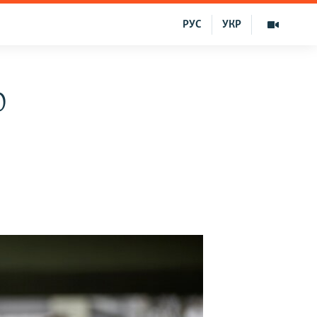
РУС
УКР
0