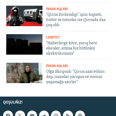
İNSAN AQLARI
"Qırım birdemligi" işini toqtattı,
tintüv ve tutuvlar ise Qırımda daa
çoq oldı
CEMİYET
"Haberlerge köre, yarıq bere
ekenler, amma biz bütünley
ekektriksizmiz"
İNSAN AQLARI
Olğa Skrıpnık: "Qırım azat etilsin
dep, insanlar yarıqsız ve suvsuz
yaşamağa azırlar"
QOŞULIÑIZ!