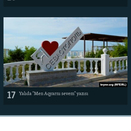
17
Yalıda "Men Aqyarnı sevem" yazısı