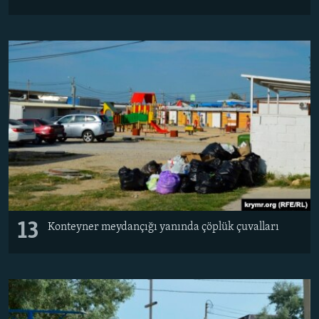
13
Konteyner meydançığı yanında çöplük çuvalları