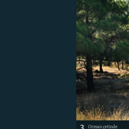
3
Orman çetinde