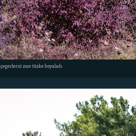
i çegerlerni mor tüske boyaladı