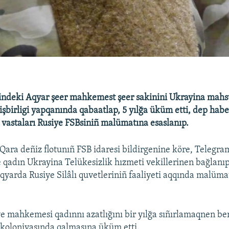
lindeki Aqyar şeer mahkemest şeer sakinini Ukrayina mahs
işbirligi yapqanında qabaatlap, 5 yılğa üküm etti, dep haber
 vastaları Rusiye FSBsiniñ malümatına esaslanıp.
Qara deñiz flotunıñ FSB idaresi bildirgenine köre, Telegra
qadın Ukrayina Telükesizlik hızmeti vekillerinen bağlanıp
qyarda Rusiye Silâlı quvetleriniñ faaliyeti aqqında malüma
e mahkemesi qadınnı azatlığını bir yılğa sıñırlamaqnen ber
koloniyasında qalmasına üküm etti.