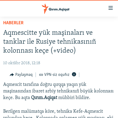
Link
açıqlığı
Esas
HABERLER
mündericege
HABERLER
Aqmescitte yük maşinaları ve
qaytmaq
SİYASET
Baş
tanklar ile Rusiye tehnikasınıñ
İQTİSADİYAT
navigatsiyağa
kolonnası keçe (+video)
qaytmaq
CEMİYET
Qıdıruvğa
10 oktâbr 2018, 12:18
MEDENİYET
qaytmaq
Paylaşmaq
VPN-siz oquñız
İNSAN AQLARI
Aqmescit tarafına doğru qırqqa yaqın yük
VİDEO
maşinasından ibaret arbiy tehnikanıñ büyük kolonnası
SÜRET
keçe. Bu aqta
Qırım.Aqiqat
mühbiri bildire.
BLOGLAR
Berilgen malümatqa köre, tehnika Kefe-Aqmescit
FİKİR