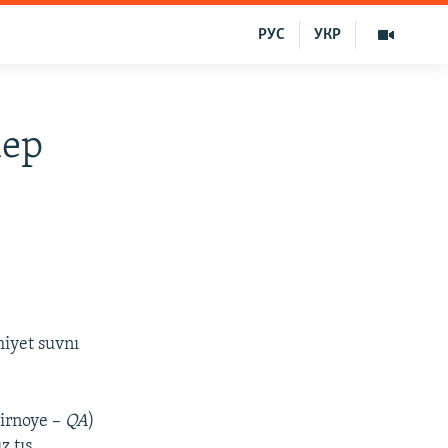
РУС
УКР
lep
miyet suvnı
irnoye –
QA
)
z tış