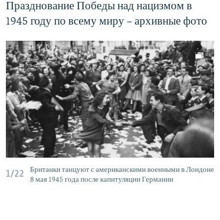
Празднование Победы над нацизмом в
1945 году по всему миру – архивные фото
Британки танцуют с американскими военными в Лондоне
1/22
8 мая 1945 года после капитуляции Германии