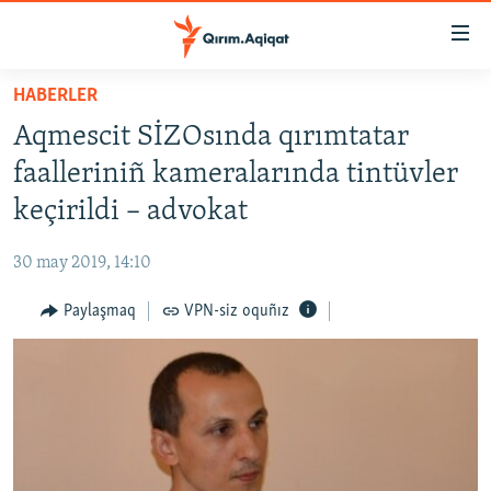
Link
açıqlığı
Esas
HABERLER
mündericege
HABERLER
Aqmescit SİZOsında qırımtatar
qaytmaq
SİYASET
Baş
faalleriniñ kameralarında tintüvler
İQTİSADİYAT
navigatsiyağa
keçirildi – advokat
qaytmaq
CEMİYET
Qıdıruvğa
30 may 2019, 14:10
MEDENİYET
qaytmaq
Paylaşmaq
VPN-siz oquñız
İNSAN AQLARI
VİDEO
SÜRET
BLOGLAR
FİKİR