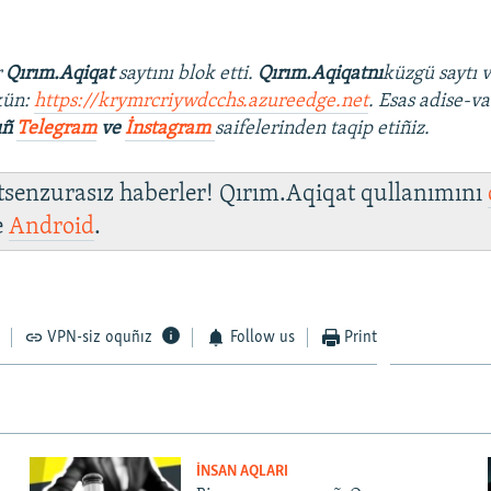
r
Qırım.Aqiqat
saytını blok etti.
Qırım.Aqiqatnı
küzgü saytı 
kün:
https://krymrcriywdcchs.azureedge.net
. Esas adise-va
ıñ
Telegram
ve
İnstagram
saifelerinden taqip etiñiz.
 tsenzurasız haberler! Qırım.Aqiqat qullanımını
e
Android
.
VPN-siz oquñız
Follow us
Print
İNSAN AQLARI